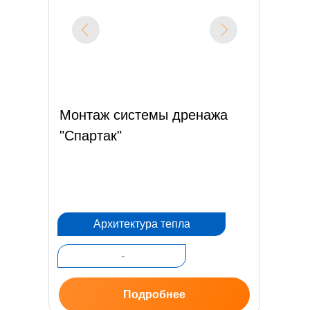
Монтаж системы дренажа
"Спартак"
Архитектура тепла
-
Подробнее