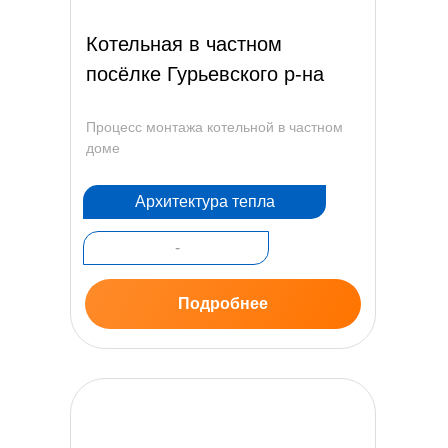
Котельная в частном
посёлке Гурьевского р-на
Процесс монтажа котельной в частном
доме
Архитектура тепла
-
Подробнее