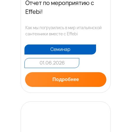
Отчет по мероприятию с
Effebi!
Как мы погрузились в мир итальянской
сантехники вместе с Effebi
Семинар
01.06.2026
Подробнее