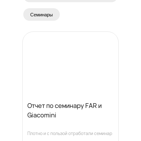
Семинары
Отчет по семинару FAR и
Giacomini
Плотно и с пользой отработали семинар