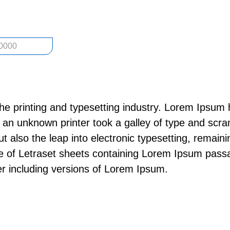
0000
he printing and typesetting industry. Lorem Ipsum 
an unknown printer took a galley of type and scra
but also the leap into electronic typesetting, remai
se of Letraset sheets containing Lorem Ipsum pass
r including versions of Lorem Ipsum.