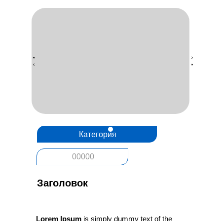
Категория
00000
Заголовок
Lorem Ipsum
is simply dummy text of the