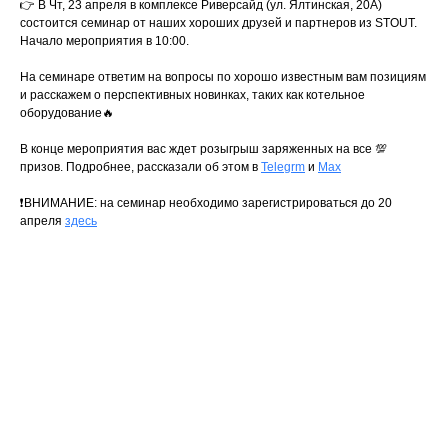
👉 В Чт, 23 апреля в комплексе Риверсайд (ул. Ялтинская, 20А)
состоится семинар от наших хороших друзей и партнеров из STOUT.
Начало мероприятия в 10:00.
На семинаре ответим на вопросы по хорошо известным вам позициям
и расскажем о перспективных новинках, таких как котельное
оборудование🔥
В конце мероприятия вас ждет розыгрыш заряженных на все 💯
призов. Подробнее, рассказали об этом в
Telegrm
и
Max
❗️ВНИМАНИЕ: на семинар необходимо зарегистрироваться до 20
апреля
здесь